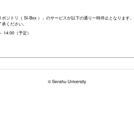
ジトリ（ SI-Box ）」のサービスが以下の通り一時停止となります。
了承ください。
～ 14:00（予定）
© Senshu University