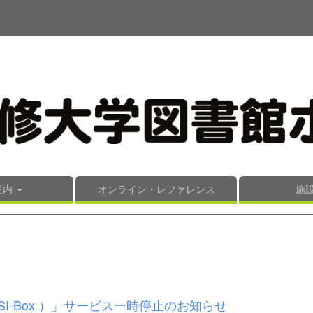
案内
オンライン・レファレンス
施
SI-Box ）」サービス一時停止のお知らせ